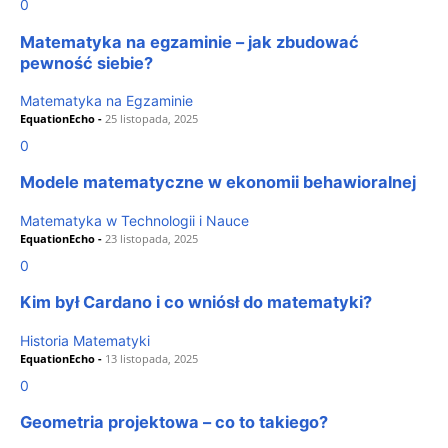
0
Matematyka na egzaminie – jak zbudować
pewność siebie?
Matematyka na Egzaminie
EquationEcho
-
25 listopada, 2025
0
Modele matematyczne w ekonomii behawioralnej
Matematyka w Technologii i Nauce
EquationEcho
-
23 listopada, 2025
0
Kim był Cardano i co wniósł do matematyki?
Historia Matematyki
EquationEcho
-
13 listopada, 2025
0
Geometria projektowa – co to takiego?