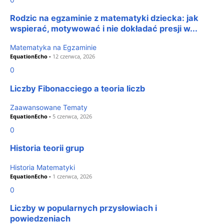
Rodzic na egzaminie z matematyki dziecka: jak
wspierać, motywować i nie dokładać presji w...
Matematyka na Egzaminie
EquationEcho
-
12 czerwca, 2026
0
Liczby Fibonacciego a teoria liczb
Zaawansowane Tematy
EquationEcho
-
5 czerwca, 2026
0
Historia teorii grup
Historia Matematyki
EquationEcho
-
1 czerwca, 2026
0
Liczby w popularnych przysłowiach i
powiedzeniach