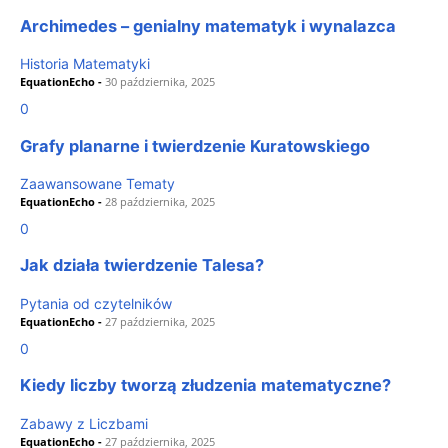
Archimedes – genialny matematyk i wynalazca
Historia Matematyki
EquationEcho
-
30 października, 2025
0
Grafy planarne i twierdzenie Kuratowskiego
Zaawansowane Tematy
EquationEcho
-
28 października, 2025
0
Jak działa twierdzenie Talesa?
Pytania od czytelników
EquationEcho
-
27 października, 2025
0
Kiedy liczby tworzą złudzenia matematyczne?
Zabawy z Liczbami
EquationEcho
-
27 października, 2025