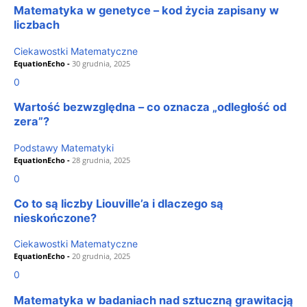
Matematyka w genetyce – kod życia zapisany w
liczbach
Ciekawostki Matematyczne
EquationEcho
-
30 grudnia, 2025
0
Wartość bezwzględna – co oznacza „odległość od
zera”?
Podstawy Matematyki
EquationEcho
-
28 grudnia, 2025
0
Co to są liczby Liouville’a i dlaczego są
nieskończone?
Ciekawostki Matematyczne
EquationEcho
-
20 grudnia, 2025
0
Matematyka w badaniach nad sztuczną grawitacją