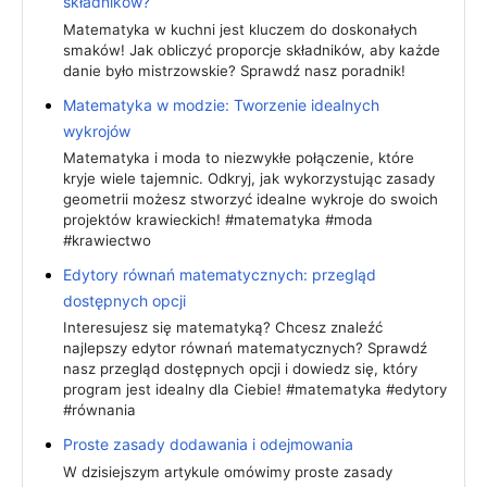
składników?
Matematyka w kuchni jest kluczem do doskonałych
smaków! Jak obliczyć proporcje składników, aby każde
danie było mistrzowskie? Sprawdź nasz poradnik!
Matematyka w modzie: Tworzenie idealnych
wykrojów
Matematyka i moda to niezwykłe połączenie, które
kryje wiele tajemnic. Odkryj, jak wykorzystując zasady
geometrii możesz stworzyć idealne wykroje do swoich
projektów krawieckich! #matematyka #moda
#krawiectwo
Edytory równań matematycznych: przegląd
dostępnych opcji
Interesujesz się matematyką? Chcesz znaleźć
najlepszy edytor równań matematycznych? Sprawdź
nasz przegląd dostępnych opcji i dowiedz się, który
program jest idealny dla Ciebie! #matematyka #edytory
#równania
Proste zasady dodawania i odejmowania
W dzisiejszym artykule omówimy proste zasady