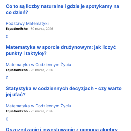
Co to są liczby naturalne i gdzie je spotykamy na
co dzień?
Podstawy Matematyki
EquationEcho
-
30 marca, 2026
0
Matematyka w sporcie drużynowym: jak liczyć
punkty i taktykę?
Matematyka w Codziennym Życiu
EquationEcho
-
26 marca, 2026
0
Statystyka w codziennych decyzjach – czy warto
jej ufać?
Matematyka w Codziennym Życiu
EquationEcho
-
23 marca, 2026
0
Oszczędzanie i inwestowanie z pomocą algebry