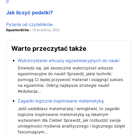
0
Jak liczyć podatki?
Pytania od czytelników
EquationEcho
-
18 września, 2025
Warto przeczytać także
Wykorzystanie arkuszy egzaminacyjnych do nauki
Dowiedz się, jak skutecznie wykorzystać arkusze
egzaminacyjne do nauki! Sprawdź, jakie techniki
pomogą Ci lepiej przyswoić materiał i osiągnąć sukces
na egzaminie. Odkryj najlepsze strategie nauki!
#edukacja…
Zagadki logiczne inspirowane matematyką
Jeśli uwielbiasz matematykę i łamigłówki, to zagadki
logiczne inspirowane matematyką są idealnym
wyzwaniem dla Ciebie! Sprawdź, jak rozbudzić swoje
umiejętności myślenia analitycznego i logicznego dzięki
fascynującym…