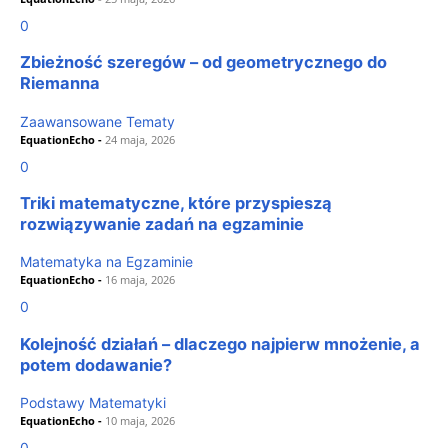
0
Zbieżność szeregów – od geometrycznego do
Riemanna
Zaawansowane Tematy
EquationEcho
-
24 maja, 2026
0
Triki matematyczne, które przyspieszą
rozwiązywanie zadań na egzaminie
Matematyka na Egzaminie
EquationEcho
-
16 maja, 2026
0
Kolejność działań – dlaczego najpierw mnożenie, a
potem dodawanie?
Podstawy Matematyki
EquationEcho
-
10 maja, 2026
0