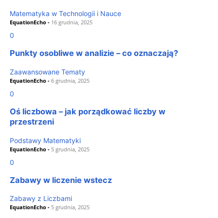
Matematyka w Technologii i Nauce
EquationEcho
-
16 grudnia, 2025
0
Punkty osobliwe w analizie – co oznaczają?
Zaawansowane Tematy
EquationEcho
-
6 grudnia, 2025
0
Oś liczbowa – jak porządkować liczby w
przestrzeni
Podstawy Matematyki
EquationEcho
-
5 grudnia, 2025
0
Zabawy w liczenie wstecz
Zabawy z Liczbami
EquationEcho
-
5 grudnia, 2025