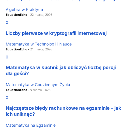
Algebra w Praktyce
EquationEcho
-
22 marca, 2026
0
Liczby pierwsze w kryptografii internetowej
Matematyka w Technologii i Nauce
EquationEcho
-
21 marca, 2026
0
Matematyka w kuchni: jak obliczyć liczbę porcji
dla gości?
Matematyka w Codziennym Życiu
EquationEcho
-
9 marca, 2026
0
Najczęstsze błędy rachunkowe na egzaminie – jak
ich uniknąć?
Matematyka na Egzaminie