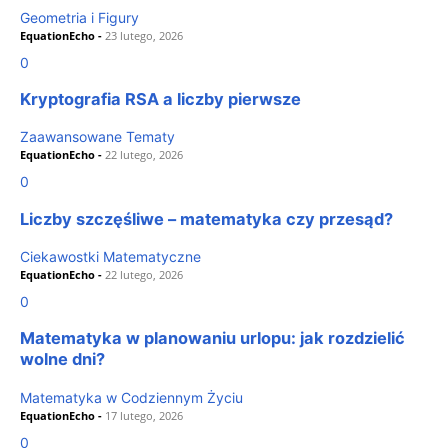
Geometria i Figury
EquationEcho
-
23 lutego, 2026
0
Kryptografia RSA a liczby pierwsze
Zaawansowane Tematy
EquationEcho
-
22 lutego, 2026
0
Liczby szczęśliwe – matematyka czy przesąd?
Ciekawostki Matematyczne
EquationEcho
-
22 lutego, 2026
0
Matematyka w planowaniu urlopu: jak rozdzielić
wolne dni?
Matematyka w Codziennym Życiu
EquationEcho
-
17 lutego, 2026
0