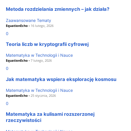
Metoda rozdzielania zmiennych – jak działa?
Zaawansowane Tematy
EquationEcho
-
16 lutego, 2026
0
Teoria liczb w kryptografii cyfrowej
Matematyka w Technologii i Nauce
EquationEcho
-
7 lutego, 2026
0
Jak matematyka wspiera eksplorację kosmosu
Matematyka w Technologii i Nauce
EquationEcho
-
25 stycznia, 2026
0
Matematyka za kulisami rozszerzonej
rzeczywistości