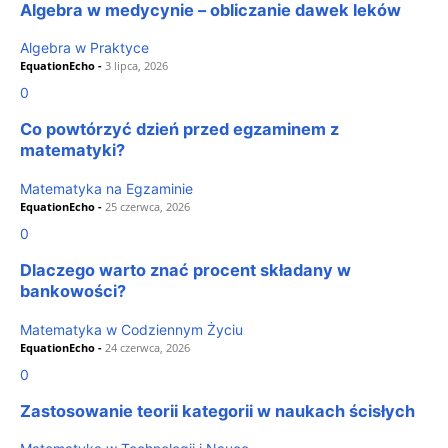
Algebra w medycynie – obliczanie dawek leków
Algebra w Praktyce
EquationEcho
-
3 lipca, 2026
0
Co powtórzyć dzień przed egzaminem z
matematyki?
Matematyka na Egzaminie
EquationEcho
-
25 czerwca, 2026
0
Dlaczego warto znać procent składany w
bankowości?
Matematyka w Codziennym Życiu
EquationEcho
-
24 czerwca, 2026
0
Zastosowanie teorii kategorii w naukach ścisłych