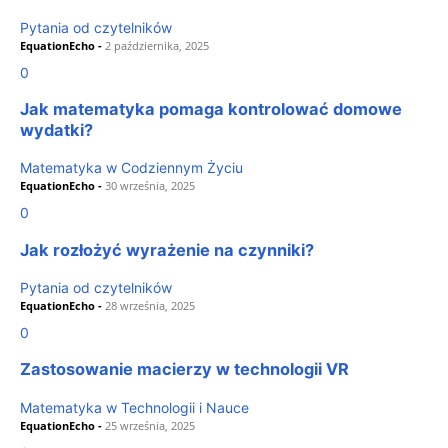
Pytania od czytelników
EquationEcho
-
2 października, 2025
0
Jak matematyka pomaga kontrolować domowe
wydatki?
Matematyka w Codziennym Życiu
EquationEcho
-
30 września, 2025
0
Jak rozłożyć wyrażenie na czynniki?
Pytania od czytelników
EquationEcho
-
28 września, 2025
0
Zastosowanie macierzy w technologii VR
Matematyka w Technologii i Nauce
EquationEcho
-
25 września, 2025