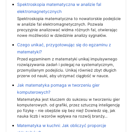
Spektroskopia matematyczna w analizie fal
elektromagnetycznych
Spektroskopia matematyczna to nowatorskie podejście
w analizie fal elektromagnetycznych. Pozwala
precyzyjnie analizować widma różnych fal, otwierając
nowe możliwości w dziedzinie analizy sygnałów.
Czego unikać, przygotowując się do egzaminu z
matematyki?
Przed egzaminem z matematyki unikaj impulsywnego
rozwiązywania zadań i polegaj na systematycznym,
przemyślanym podejściu. Unikaj również zbyt długich
przerw od nauki, aby utrzymać ciągłość w nauce.
Jak matematyka pomaga w tworzeniu gier
komputerowych?
Matematyka jest kluczem do sukcesu w tworzeniu gier
komputerowych. od grafiki, przez sztuczną inteligencję
po fizykę - nie obejdzie się bez niej! Dowiedz się, jak
nauka liczb i wzorów wpływa na rozwój branży…
Matematyka w kuchni: Jak obliczyć proporcje