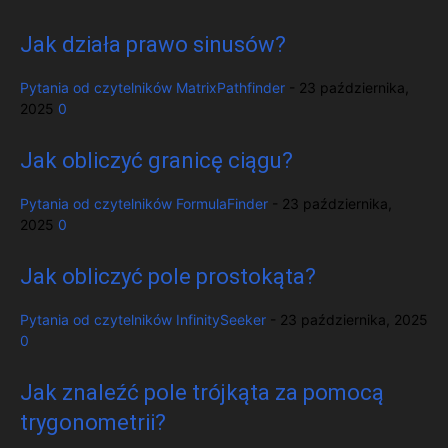
Jak działa prawo sinusów?
Pytania od czytelników
MatrixPathfinder
-
23 października,
2025
0
Jak obliczyć granicę ciągu?
Pytania od czytelników
FormulaFinder
-
23 października,
2025
0
Jak obliczyć pole prostokąta?
Pytania od czytelników
InfinitySeeker
-
23 października, 2025
0
Jak znaleźć pole trójkąta za pomocą
trygonometrii?