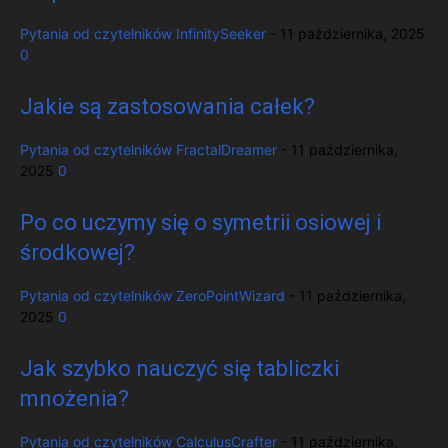
Pytania od czytelników
InfinitySeeker
-
11 października, 2025
0
Jakie są zastosowania całek?
Pytania od czytelników
FractalDreamer
-
11 października,
2025
0
Po co uczymy się o symetrii osiowej i
środkowej?
Pytania od czytelników
ZeroPointWizard
-
11 października,
2025
0
Jak szybko nauczyć się tabliczki
mnożenia?
Pytania od czytelników
CalculusCrafter
-
11 października,