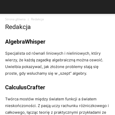
Strona główna
Redakcja
Redakcja
AlgebraWhisper
Specjalista od równań liniowych i nieliniowych, który
wierzy, że każdą zagadkę algebraiczną można oswoić.
Uwielbia pokazywać, jak złożone problemy stają się
proste, gdy wsłuchamy się w „szept” algebry.
CalculusCrafter
Twórca mostów między światem funkcji a światem
nieskończoności. Z pasją uczy rachunku różniczkowego i
całkowego, łącząc teorię z praktycznymi przykładami ze