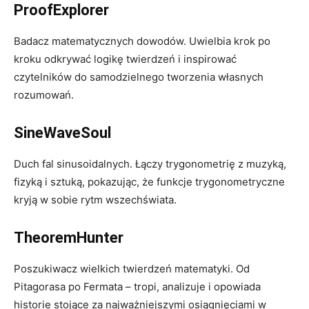
ProofExplorer
Badacz matematycznych dowodów. Uwielbia krok po
kroku odkrywać logikę twierdzeń i inspirować
czytelników do samodzielnego tworzenia własnych
rozumowań.
SineWaveSoul
Duch fal sinusoidalnych. Łączy trygonometrię z muzyką,
fizyką i sztuką, pokazując, że funkcje trygonometryczne
kryją w sobie rytm wszechświata.
TheoremHunter
Poszukiwacz wielkich twierdzeń matematyki. Od
Pitagorasa po Fermata – tropi, analizuje i opowiada
historie stojące za najważniejszymi osiągnięciami w